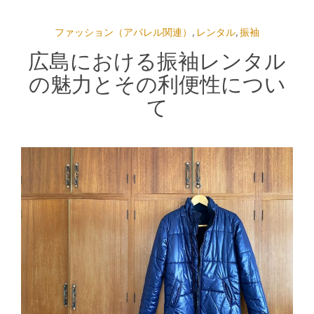
ファッション（アパレル関連）
,
レンタル
,
振袖
広島における振袖レンタル
の魅力とその利便性につい
て