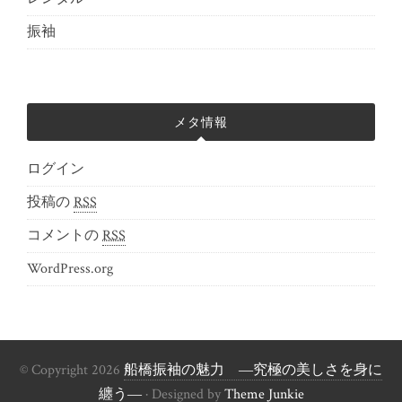
振袖
メタ情報
ログイン
投稿の
RSS
コメントの
RSS
WordPress.org
© Copyright 2026
船橋振袖の魅力 ―究極の美しさを身に
纏う―
· Designed by
Theme Junkie